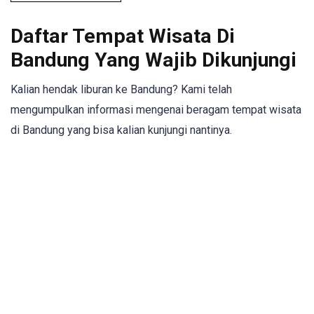
Daftar Tempat Wisata Di
Bandung Yang Wajib Dikunjungi
Kalian hendak liburan ke Bandung? Kami telah
mengumpulkan informasi mengenai beragam tempat wisata
di Bandung yang bisa kalian kunjungi nantinya.