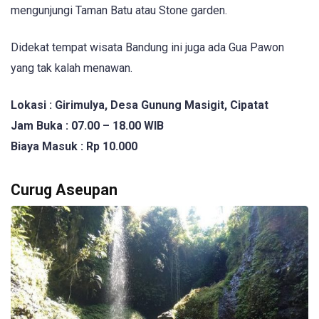
mengunjungi Taman Batu atau Stone garden.
Didekat tempat wisata Bandung ini juga ada Gua Pawon
yang tak kalah menawan.
Lokasi : Girimulya, Desa Gunung Masigit, Cipatat
Jam Buka : 07.00 – 18.00 WIB
Biaya Masuk : Rp 10.000
Curug Aseupan