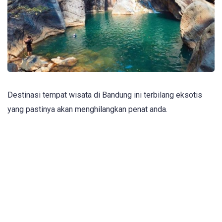
Destinasi tempat wisata di Bandung ini terbilang eksotis
yang pastinya akan menghilangkan penat anda.