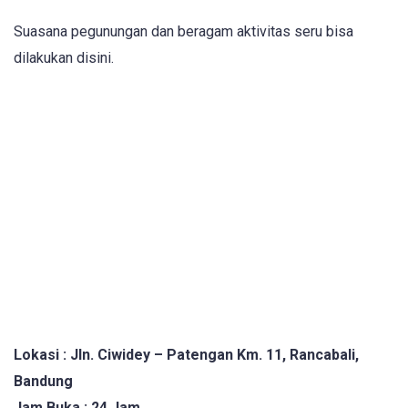
Suasana pegunungan dan beragam aktivitas seru bisa
dilakukan disini.
Lokasi : Jln. Ciwidey – Patengan Km. 11, Rancabali,
Bandung
Jam Buka : 24 Jam