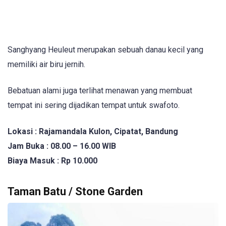
Sanghyang Heuleut merupakan sebuah danau kecil yang
memiliki air biru jernih.
Bebatuan alami juga terlihat menawan yang membuat
tempat ini sering dijadikan tempat untuk swafoto.
Lokasi : Rajamandala Kulon, Cipatat, Bandung
Jam Buka : 08.00 – 16.00 WIB
Biaya Masuk : Rp 10.000
Taman Batu / Stone Garden