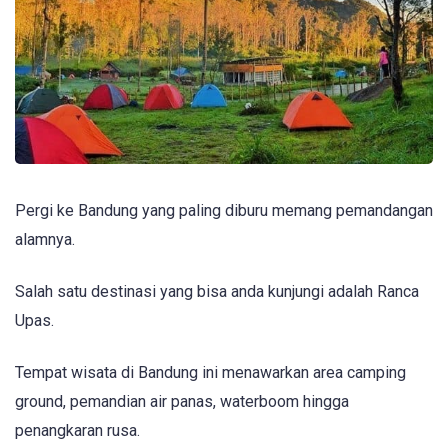
Pergi ke Bandung yang paling diburu memang pemandangan
alamnya.
Salah satu destinasi yang bisa anda kunjungi adalah Ranca
Upas.
Tempat wisata di Bandung ini menawarkan area camping
ground, pemandian air panas, waterboom hingga
penangkaran rusa.