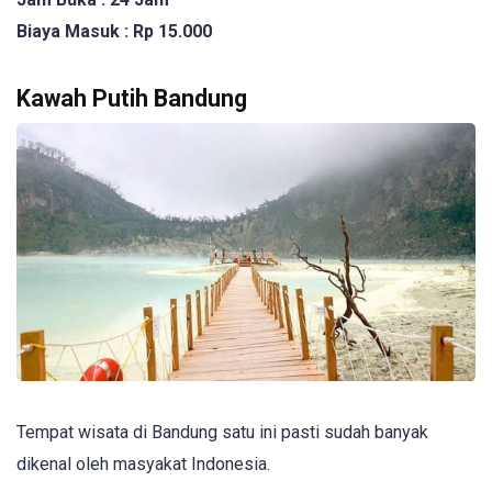
Biaya Masuk : Rp 15.000
Kawah Putih Bandung
Tempat wisata di Bandung satu ini pasti sudah banyak
dikenal oleh masyakat Indonesia.