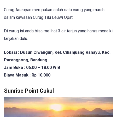
Curug Aseupan merupakan salah satu curug yang masih
dalam kawasan Curug Tilu Leuwi Opat.
Di curug ini anda bisa melihat 3 air terjun yang harus menaiki
tanjakan dulu.
Lokasi : Dusun Ciwangun, Kel. Cihanjuang Rahayu, Kec.
Parangpong, Bandung
Jam Buka : 06.00 – 18.00 WIB
Biaya Masuk : Rp 10.000
Sunrise Point Cukul