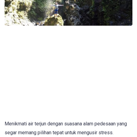
Menikmati air terjun dengan suasana alam pedesaan yang
segar memang pilihan tepat untuk mengusir stress.