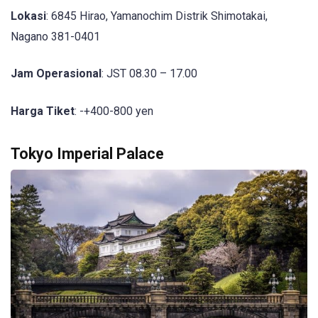
Lokasi
: 6845 Hirao, Yamanochim Distrik Shimotakai,
Nagano 381-0401
Jam Operasional
: JST 08.30 – 17.00
Harga Tiket
: -+400-800 yen
Tokyo Imperial Palace