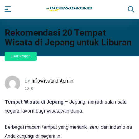
Rekomendasi 20 Tempat
Wisata di Jepang untuk Liburan
Luar Negeri
by
Infowisataid Admin
0
Tempat Wisata di Jepang
– Jepang menjadi salah satu
negara favorit bagi wisatawan dunia.
Berbagai macam tempat yang menarik, seru, dan indah bisa
Anda kunjungi di negara ini.