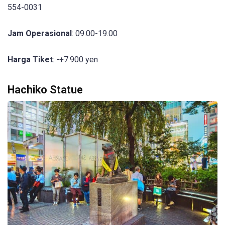
554-0031
Jam Operasional
: 09.00-19.00
Harga Tiket
: -+7.900 yen
Hachiko Statue