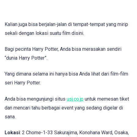
Kalian juga bisa berjalan-jalan di tempat-tempat yang mirip
sekali dengan lokasi suatu film disini.
Bagi pecinta Harry Potter, Anda bisa merasakan sendiri
“dunia Harry Potter”.
Yang dimana selama ini hanya bisa Anda lihat dari film-film
seri Harry Potter.
Anda bisa mengunjungi situs
usj.co.jp
untuk memesan tiket
dan mencari tahu berbagai event yang sedang digelar di
sana.
Lokasi
: 2 Chome-1-33 Sakurajima, Konohana Ward, Osaka,