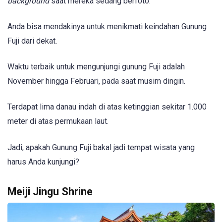
background
saat mereka sedang berfoto.
Anda bisa mendakinya untuk menikmati keindahan Gunung
Fuji dari dekat.
Waktu terbaik untuk mengunjungi gunung Fuji adalah
November hingga Februari, pada saat musim dingin.
Terdapat lima danau indah di atas ketinggian sekitar 1.000
meter di atas permukaan laut.
Jadi, apakah Gunung Fuji bakal jadi tempat wisata yang
harus Anda kunjungi?
Meiji Jingu Shrine