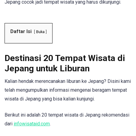
Jepang cocok jadi tempat wisata yang harus dikunjungi.
Daftar Isi
Buka
Destinasi 20 Tempat Wisata di
Jepang untuk Liburan
Kalian hendak merencanakan liburan ke Jepang? Disini kami
telah mengumpulkan informasi mengenai beragam tempat
wisata di Jepang yang bisa kalian kunjungi.
Berikut ini adalah 20 tempat wisata di Jepang rekomendasi
dari
infowisataid.com
.