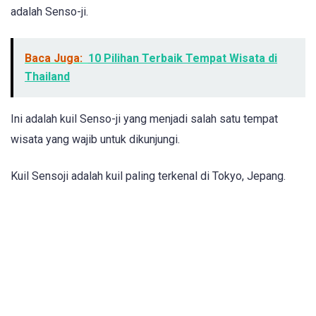
adalah Senso-ji.
Baca Juga:
10 Pilihan Terbaik Tempat Wisata di
Thailand
Ini adalah kuil Senso-ji yang menjadi salah satu tempat
wisata yang wajib untuk dikunjungi.
Kuil Sensoji adalah kuil paling terkenal di Tokyo, Jepang.