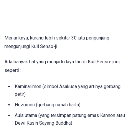
Menariknya, kurang lebih sekitar 30 juta pengunjung
mengunjungi Kuil Senso-ji.
Ada banyak hal yang menjadi daya tari di Kuil Senso-ji ini,
seperti :
Kaminarimon (simbol Asakusa yang artinya gerbang
petir)
Hozomon (gerbang rumah harta)
Aula utama (yang tersimpan patung emas Kannon atau
Dewi Kasih Sayang Buddha)