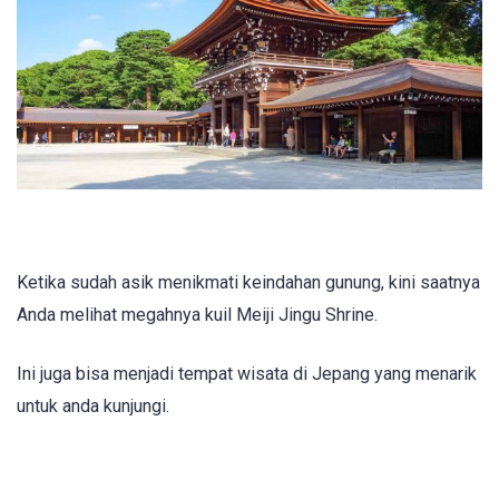
Ketika sudah asik menikmati keindahan gunung, kini saatnya
Anda melihat megahnya kuil Meiji Jingu Shrine.
Ini juga bisa menjadi tempat wisata di Jepang yang menarik
untuk anda kunjungi.