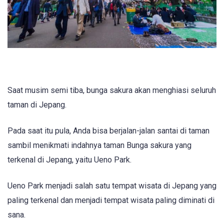
Saat musim semi tiba, bunga sakura akan menghiasi seluruh
taman di Jepang.
Pada saat itu pula, Anda bisa berjalan-jalan santai di taman
sambil menikmati indahnya taman Bunga sakura yang
terkenal di Jepang, yaitu Ueno Park.
Ueno Park menjadi salah satu tempat wisata di Jepang yang
paling terkenal dan menjadi tempat wisata paling diminati di
sana.