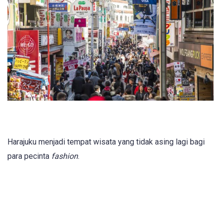
Harajuku menjadi tempat wisata yang tidak asing lagi bagi
para pecinta
fashion
.