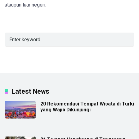
ataupun luar negeri.
Latest News
20 Rekomendasi Tempat Wisata di Turki
yang Wajib Dikunjungi