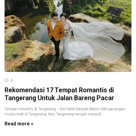
0
Rekomendasi 17 Tempat Romantis di
Tangerang Untuk Jalan Bareng Pacar
Tempat romantis di Tangerang – kini telah banyak diburu oleh pasangan
muda-mudi di Tangerang. Kini, Tangerang tengah menjadi ...
Read more »