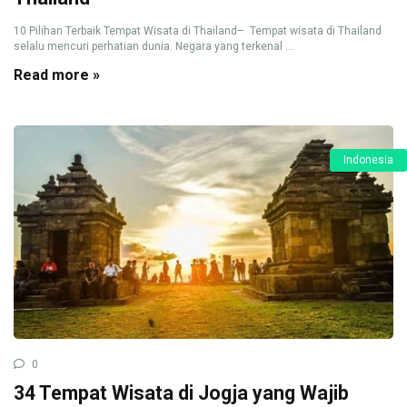
10 Pilihan Terbaik Tempat Wisata di Thailand– Tempat wisata di Thailand
selalu mencuri perhatian dunia. Negara yang terkenal ...
Read more »
Indonesia
0
34 Tempat Wisata di Jogja yang Wajib