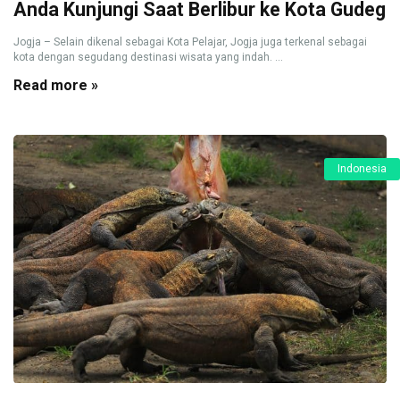
Anda Kunjungi Saat Berlibur ke Kota Gudeg
Jogja – Selain dikenal sebagai Kota Pelajar, Jogja juga terkenal sebagai
kota dengan segudang destinasi wisata yang indah. ...
Read more »
Indonesia