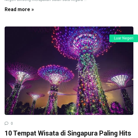
Read more »
Luar Negeri
0
10 Tempat Wisata di Singapura Paling Hits