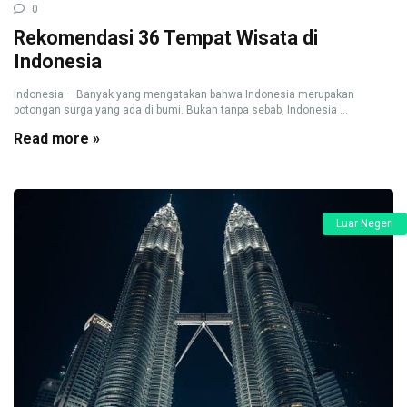
0
Rekomendasi 36 Tempat Wisata di
Indonesia
Indonesia – Banyak yang mengatakan bahwa Indonesia merupakan
potongan surga yang ada di bumi. Bukan tanpa sebab, Indonesia ...
Read more »
Luar Negeri