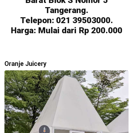
Barat Blok S Nomor 5
Tangerang.
Telepon: 021 39503000.
Harga: Mulai dari Rp 200.000
Oranje Juicery