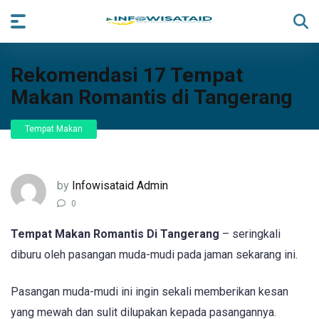
Rekomendasi 17 Tempat
Makan Romantis di Tangerang
Tempat Makan
by
Infowisataid Admin
0
Tempat Makan Romantis Di Tangerang
– seringkali
diburu oleh pasangan muda-mudi pada jaman sekarang ini.
Pasangan muda-mudi ini ingin sekali memberikan kesan
yang mewah dan sulit dilupakan kepada pasangannya.