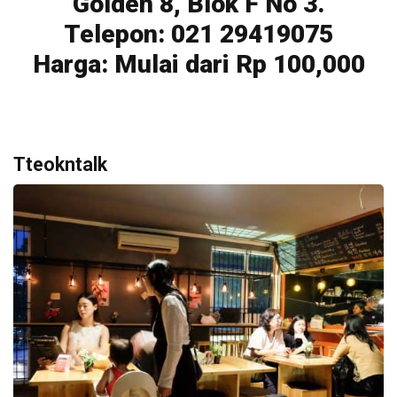
Golden 8, Blok F No 3.
Telepon: 021 29419075
Harga: Mulai dari Rp 100,000
Tteokntalk