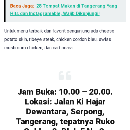
Baca Juga:
28 Tempat Makan di Tangerang Yang
Hits dan Instagramable, Wajib Dikunjungi!
Untuk menu terbaik dan favorit pengunjung ada cheese
potato skin, ribeye steak, chicken cordon bleu, swiss
mushroom chicken, dan carbonara.
Jam Buka: 10.00 – 20.00.
Lokasi: Jalan Ki Hajar
Dewantara, Serpong,
Tangerang, tepatnya Ruko