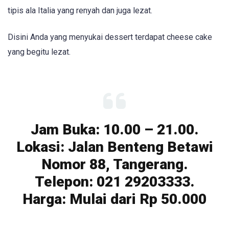
tipis ala Italia yang renyah dan juga lezat.
Disini Anda yang menyukai dessert terdapat cheese cake
yang begitu lezat.
Jam Buka: 10.00 – 21.00.
Lokasi: Jalan Benteng Betawi
Nomor 88, Tangerang.
Telepon: 021 29203333.
Harga: Mulai dari Rp 50.000