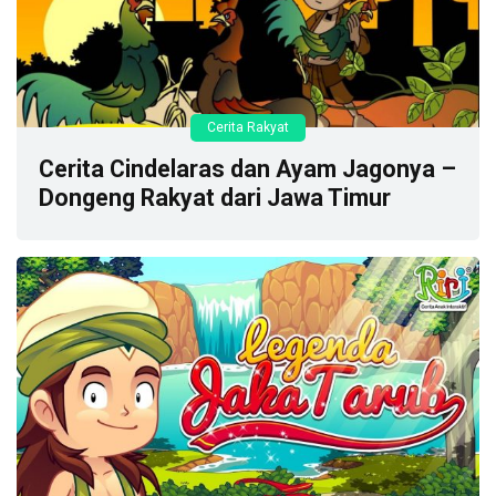
Cerita Rakyat
Cerita Cindelaras dan Ayam Jagonya –
Dongeng Rakyat dari Jawa Timur
0