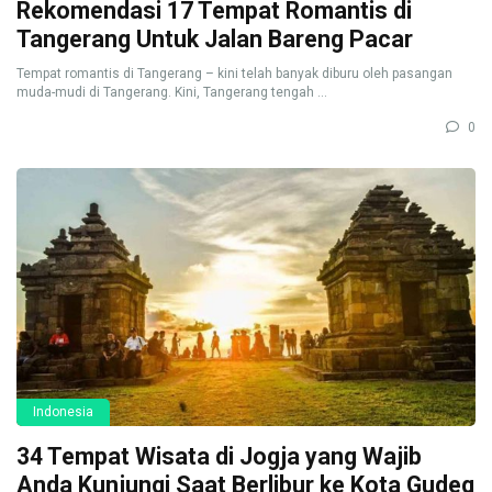
Rekomendasi 17 Tempat Romantis di
Tangerang Untuk Jalan Bareng Pacar
Tempat romantis di Tangerang – kini telah banyak diburu oleh pasangan
muda-mudi di Tangerang. Kini, Tangerang tengah ...
0
Indonesia
34 Tempat Wisata di Jogja yang Wajib
Anda Kunjungi Saat Berlibur ke Kota Gudeg