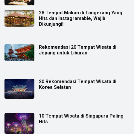
28 Tempat Makan di Tangerang Yang
Hits dan Instagramable, Wajib
Dikunjungi!
Rekomendasi 20 Tempat Wisata di
Jepang untuk Liburan
20 Rekomendasi Tempat Wisata di
Korea Selatan
10 Tempat Wisata di Singapura Paling
Hits