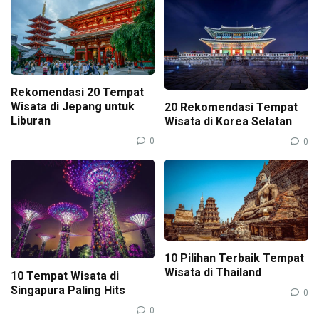
Rekomendasi 20 Tempat
Wisata di Jepang untuk
20 Rekomendasi Tempat
Liburan
Wisata di Korea Selatan
0
0
10 Pilihan Terbaik Tempat
Wisata di Thailand
10 Tempat Wisata di
Singapura Paling Hits
0
0