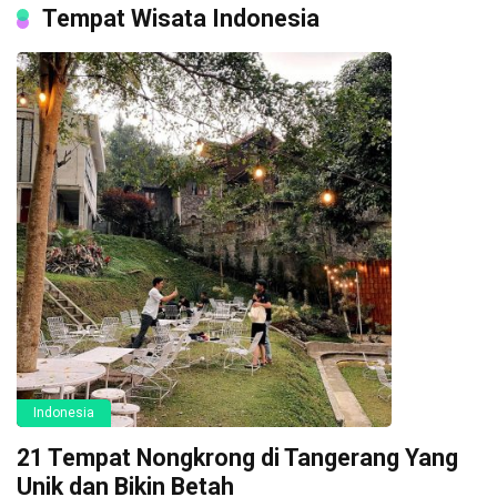
Tempat Wisata Indonesia
Indonesia
21 Tempat Nongkrong di Tangerang Yang
Unik dan Bikin Betah