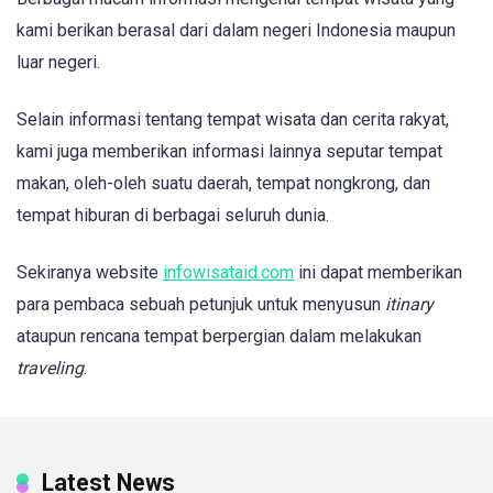
kami berikan berasal dari dalam negeri Indonesia maupun
luar negeri.
Selain informasi tentang tempat wisata dan cerita rakyat,
kami juga memberikan informasi lainnya seputar tempat
makan, oleh-oleh suatu daerah, tempat nongkrong, dan
tempat hiburan di berbagai seluruh dunia.
Sekiranya website
infowisataid.com
ini dapat memberikan
para pembaca sebuah petunjuk untuk menyusun
itinary
ataupun rencana tempat berpergian dalam melakukan
traveling
.
Latest News