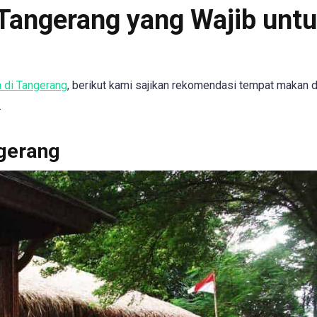
Tangerang yang Wajib unt
 di Tangerang
, berikut kami sajikan rekomendasi tempat makan d
.
gerang