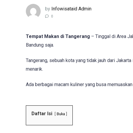
by
Infowisataid Admin
0
Tempat Makan di Tangerang
– Tinggal di Area Ja
Bandung saja.
Tangerang, sebuah kota yang tidak jauh dari Jakarta
menarik.
Ada berbagai macam kuliner yang busa memuaskan l
Daftar Isi
Buka