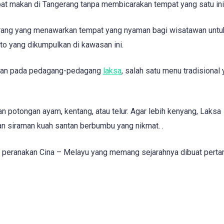
pat makan di Tangerang tanpa membicarakan tempat yang satu ini
gerang yang menawarkan tempat yang nyaman bagi wisatawan untu
sto yang dikumpulkan di kawasan ini.
kan pada pedagang-pedagang
laksa
, salah satu menu tradisional
 potongan ayam, kentang, atau telur. Agar lebih kenyang, Laksa
 siraman kuah santan berbumbu yang nikmat. .
peranakan Cina – Melayu yang memang sejarahnya dibuat perta