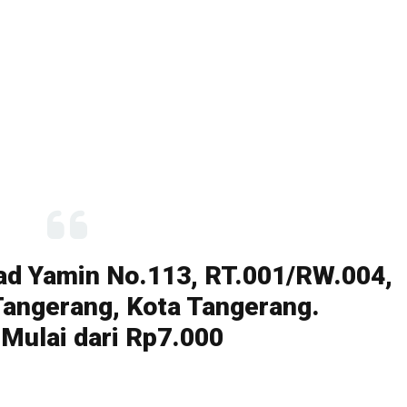
ad Yamin No.113, RT.001/RW.004,
Tangerang, Kota Tangerang.
Mulai dari Rp7.000