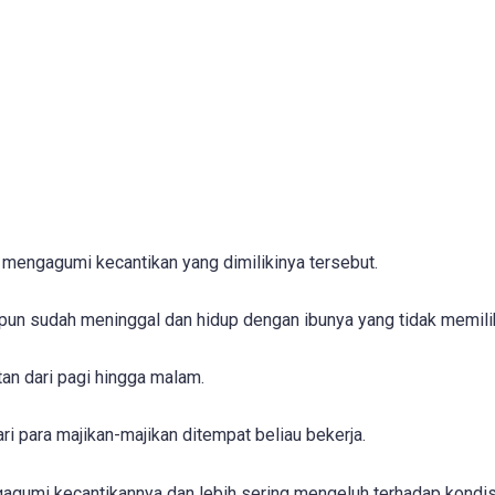
k mengagumi kecantikan yang dimilikinya tersebut.
un sudah meninggal dan hidup dengan ibunya yang tidak memilik
tan dari pagi hingga malam.
ri para majikan-majikan ditempat beliau bekerja.
agumi kecantikannya dan lebih sering mengeluh terhadap kondis