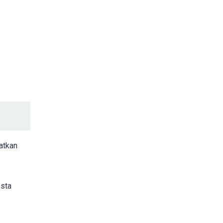
atkan
esta