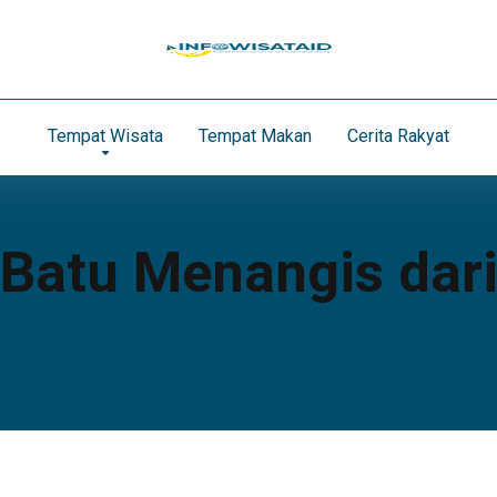
Tempat Wisata
Tempat Makan
Cerita Rakyat
 Batu Menangis dar