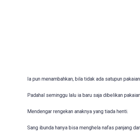
Ia pun menambahkan, bila tidak ada satupun pakaian
Padahal seminggu lalu ia baru saja dibelikan pakai
Mendengar rengekan anaknya yang tiada henti.
Sang ibunda hanya bisa menghela nafas panjang dan 