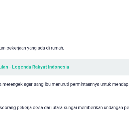
an pekerjaan yang ada di rumah.
lan - Legenda Rakyat Indonesia
a merengek agar sang ibu menuruti permintaannya untuk mendap
a seorang pekerja desa dari utara sungai memberikan undangan p