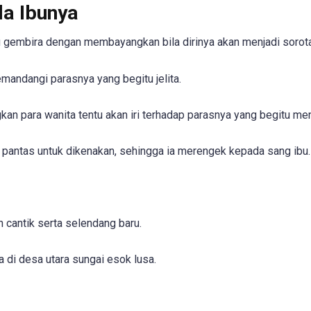
a Ibunya
u gembira dengan membayangkan bila dirinya akan menjadi sorot
andangi parasnya yang begitu jelita.
gkan para wanita tentu akan iri terhadap parasnya yang begitu m
pantas untuk dikenakan, sehingga ia merengek kepada sang ibu.
 cantik serta selendang baru.
 di desa utara sungai esok lusa.