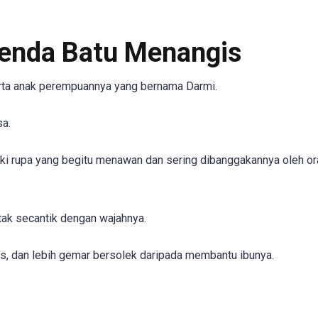
genda Batu Menangis
rta anak perempuannya yang bernama Darmi.
sa.
i rupa yang begitu menawan dan sering dibanggakannya oleh o
ak secantik dengan wajahnya.
, dan lebih gemar bersolek daripada membantu ibunya.