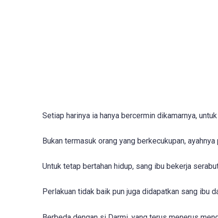
Setiap harinya ia hanya bercermin dikamarnya, untu
Bukan termasuk orang yang berkecukupan, ayahnya p
Untuk tetap bertahan hidup, sang ibu bekerja serabu
Perlakuan tidak baik pun juga didapatkan sang ibu da
Berbeda dengan si Darmi, yang terus menerus meng