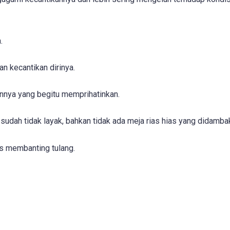
.
n kecantikan dirinya.
annya yang begitu memprihatinkan.
sudah tidak layak, bahkan tidak ada meja rias hias yang didamba
s membanting tulang.