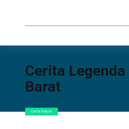
Cerita Legenda
Barat
Cerita Rakyat