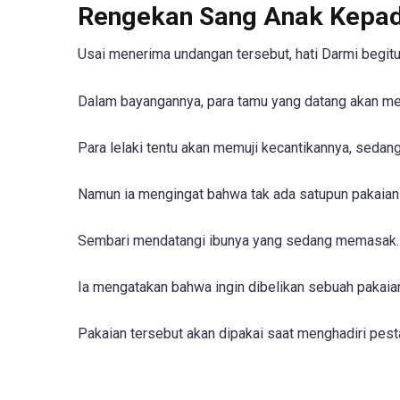
Rengekan Sang Anak Kepad
Usai menerima undangan tersebut, hati Darmi begit
Dalam bayangannya, para tamu yang datang akan mem
Para lelaki tentu akan memuji kecantikannya, sedan
Namun ia mengingat bahwa tak ada satupun pakaian 
Sembari mendatangi ibunya yang sedang memasak.
Ia mengatakan bahwa ingin dibelikan sebuah pakaian
Pakaian tersebut akan dipakai saat menghadiri pesta