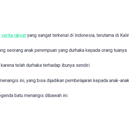
u
cerita rakyat
yang sangat terkenal di Indonesia, terutama di Kali
tang seorang anak perempuan yang durhaka kepada orang tuanya.
karena telah durhaka terhadap ibunya sendiri.
menangis ini, yang bisa dijadikan pembelajaran kepada anak-anak
egenda batu menangis dibawah ini.