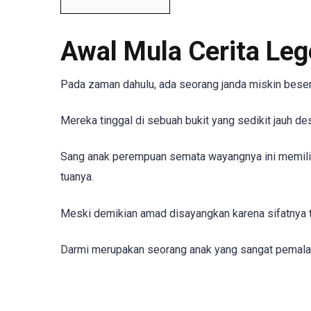
Awal Mula Cerita Le
Pada zaman dahulu, ada seorang janda miskin bese
Mereka tinggal di sebuah bukit yang sedikit jauh de
Sang anak perempuan semata wayangnya ini memilik
tuanya.
Meski demikian amad disayangkan karena sifatnya t
Darmi merupakan seorang anak yang sangat pemalas